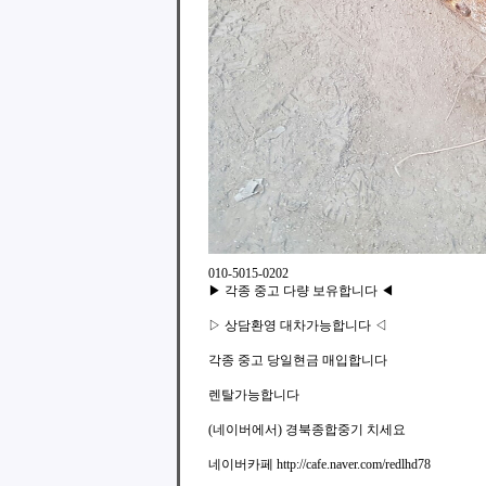
010-5015-0202
▶ 각종 중고 다량 보유합니다 ◀
▷ 상담환영 대차가능합니다 ◁
각종 중고 당일현금 매입합니다
렌탈가능합니다
(네이버에서) 경북종합중기 치세요
네이버카페 http://cafe.naver.com/redlhd78