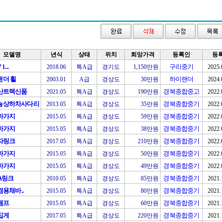
모델명
년식
상태
위치
희망가격
등록인
등
1...
구리중기
2018.06
특A급
경기도
1,150만원
2025.
랜더 휠
하이랜더
2003.01
A급
경상도
30만원
2024.
두산트랙신품
경북종합중고
2021.05
특A급
경상도
190만원
2022.
늄상하차사다리
경북종합중기
2013.05
특A급
경상도
35만원
2022.
바가지
경북종합중기
2015.05
특A급
경상도
59만원
2022.
바가지
경북종합중기
2015.05
특A급
경상도
38만원
2022.
자링크
경북종합중기
2017.05
특A급
경상도
210만원
2022.
바가지
경북종합중기
2015.05
특A급
경상도
50만원
2022.
바가지
경북종합중기
2015.05
특A급
경상도
49만원
2022.
A링크
경북종합중기
2010.05
특A급
경상도
85만원
2021.
8겸용채바..
경북종합중기
2015.05
특A급
경상도
80만원
2021.
램프
경북종합중기
2015.05
특A급
경상도
60만원
2021.
집게
경북종합중기
2017.05
특A급
경상도
220만원
2021.