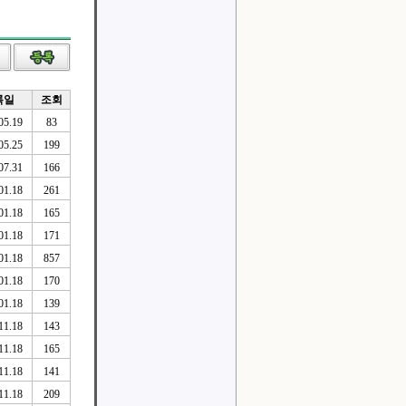
록일
조회
05.19
83
05.25
199
07.31
166
01.18
261
01.18
165
01.18
171
01.18
857
01.18
170
01.18
139
11.18
143
11.18
165
11.18
141
11.18
209