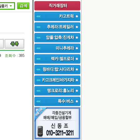
19
조회수 :
395