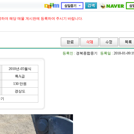
력하여 해당 매물 게시판에 등록하여 주시기 바랍니다.
등록인 :
경북종합중기
등록일 :
2018-01-09:
2010년-05월식
특A급
130 만원
경상도
중기