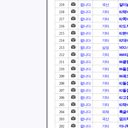
팝니다
국산
알미
219
팝니다
기타
02채
218
팝니다
기타
02쪽
217
팝니다
기타
02도
216
팝니다
기타
02본
215
팝니다
기타
02대
214
팝니다
삼성
MX3
213
팝니다
기타
060
212
팝니다
기타
06클
211
팝니다
기타
06돌
210
팝니다
기타
06궤
209
팝니다
기타
02돌
208
팝니다
기타
02돌
207
팝니다
기타
02고
206
팝니다
기타
02채
205
팝니다
외제
특굴
204
팝니다
국산
덤프
203
팝니다
기타
미니
202