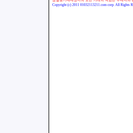
삼일중기매매상사외 모든 거래의 책임은 구매자와 
Copyright (c) 2011 01032113211.com corp. All Rights R