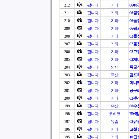
팝니다
기타
060
212
팝니다
기타
06클
211
팝니다
기타
06돌
210
팝니다
기타
06궤
209
팝니다
기타
02돌
208
팝니다
기타
02돌
207
팝니다
기타
02고
206
팝니다
기타
02채
205
팝니다
외제
특굴
204
팝니다
국산
덤프
203
팝니다
기타
미니
202
팝니다
기타
공구
201
팝니다
기타
02뿌
200
팝니다
수산
06
199
팝니다
코베코
HM
198
팝니다
유림
02
197
팝니다
기타
고철 
196
팝니다
기타
10급
195