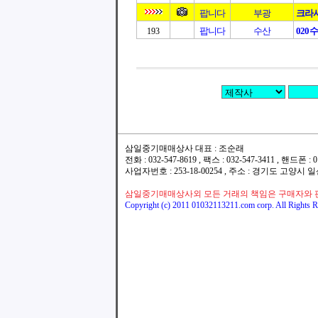
팝니다
부광
크라샤
팝니다
수산
020수
193
삼일중기매매상사 대표 : 조순래
전화 : 032-547-8619 , 팩스 : 032-547-3411 , 핸드폰
사업자번호 : 253-18-00254 , 주소 : 경기도 고양시
삼일중기매매상사외 모든 거래의 책임은 구매자와 
Copyright (c) 2011 01032113211.com corp. All Rights R