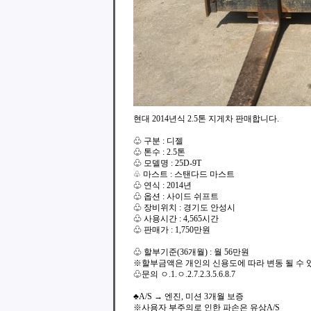
현대 2014년식 2.5톤 지게차 판매합니다.
♧ 구분 : 디젤
♧ 톤수 : 2.5톤
♧ 모델명 : 25D-9T
♧ 마스트 : 스탠다드 마스트
♧ 연식 : 2014년
♧ 옵션 : 사이드 쉬프트
♧ 장비위치 : 경기도 안성시
♧ 사용시간 : 4,565시간
♧ 판매가 : 1,750만원
♧ 할부기준(36개월) : 월 56만원
※할부금액은 개인의 신용도에 따라 변동 될 수 
♧문의 ㅇ.1.ㅇ.2.7.2.3.5.6.8.7
♣A/S → 엔진, 미션 3개월 보증
※사용자 부주의로 인한 파손은 유상A/S