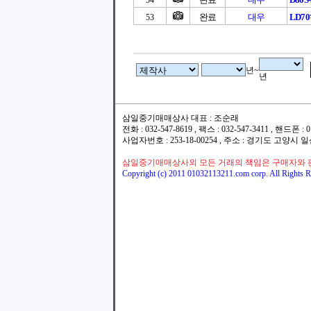
54
완료
대우
LD7
53
년~
년
삼일중기매매상사 대표 : 조순래
전화 : 032-547-8619 , 팩스 : 032-547-3411 , 핸드폰
사업자번호 : 253-18-00254 , 주소 : 경기도 고양시
삼일중기매매상사외 모든 거래의 책임은 구매자와 
Copyright (c) 2011 01032113211.com corp. All Rights R