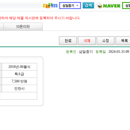
력하여 해당 매물 게시판에 등록하여 주시기 바랍니다.
등록인 :
삼일중기
등록일 :
2024-01-31:09
2018년-06월식
특A급
7,500 만원
인천시
기