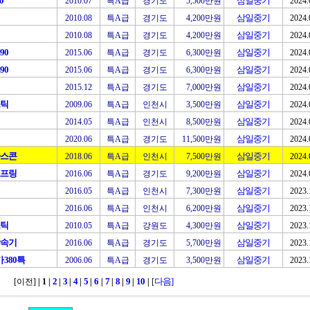
0
삼일중기
2010.07
특A급
경기도
5,500만원
2024.
삼일중기
2010.08
특A급
경기도
4,200만원
2024.
삼일중기
2010.08
특A급
경기도
4,200만원
2024.
90
삼일중기
2015.06
특A급
경기도
6,300만원
2024.
90
삼일중기
2015.06
특A급
경기도
6,300만원
2024.
삼일중기
2015.12
특A급
경기도
7,000만원
2024.
스틱
삼일중기
2009.06
특A급
인천시
3,500만원
2024.
삼일중기
2014.05
특A급
인천시
8,500만원
2024.
삼일중기
2020.06
특A급
경기도
11,500만원
2024.
아스콘
삼일중기
2018.06
특A급
인천시
7,500만원
2024.
스프링
삼일중기
2016.06
특A급
경기도
9,200만원
2024.
삼일중기
2016.05
특A급
인천시
7,300만원
2023.
삼일중기
2016.06
특A급
인천시
6,200만원
2023.
스틱
삼일중기
2010.05
특A급
강원도
4,300만원
2023.
감속기
삼일중기
2016.06
특A급
경기도
5,700만원
2023.
380특
삼일중기
2006.06
특A급
경기도
3,500만원
2023.
2
3
4
5
6
7
8
9
10
다음]
[이전]
| 1
|
|
|
|
|
|
|
|
|
|
[