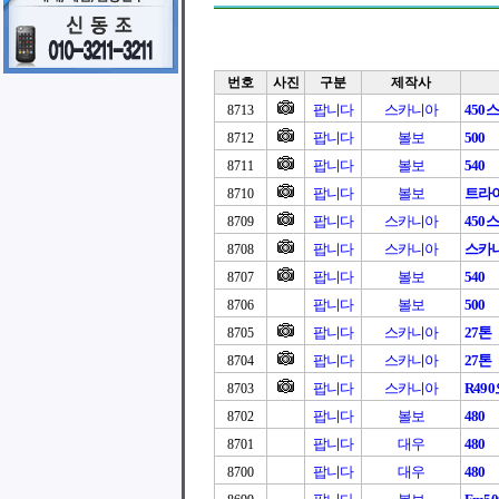
번호
사진
구분
제작사
팝니다
스카니아
450
8713
팝니다
볼보
500
8712
팝니다
볼보
540
8711
팝니다
볼보
트라이
8710
팝니다
스카니아
450
8709
팝니다
스카니아
스카니아
8708
팝니다
볼보
540
8707
팝니다
볼보
500
8706
팝니다
스카니아
27톤
8705
팝니다
스카니아
27톤
8704
팝니다
스카니아
R49
8703
팝니다
볼보
480
8702
팝니다
대우
480
8701
팝니다
대우
480
8700