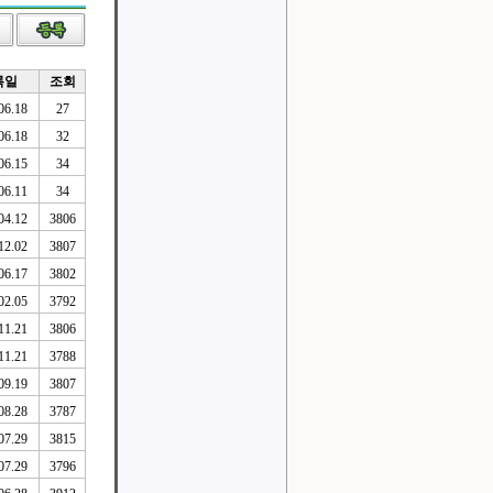
록일
조회
06.18
27
06.18
32
06.15
34
06.11
34
04.12
3806
12.02
3807
06.17
3802
02.05
3792
11.21
3806
11.21
3788
09.19
3807
08.28
3787
07.29
3815
07.29
3796