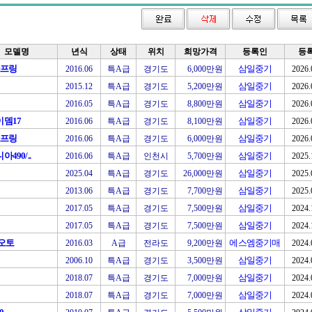
모델명
년식
상태
위치
희망가격
등록인
등
스프링
삼일중기
2016.06
특A급
경기도
6,000만원
2026.
삼일중기
2015.12
특A급
경기도
5,200만원
2026.
삼일중기
2016.05
특A급
경기도
8,800만원
2026.
뎀17
삼일중기
2016.06
특A급
경기도
8,100만원
2026.
스프링
삼일중기
2016.06
특A급
경기도
6,000만원
2026.
490/..
삼일중기
2016.06
특A급
인천시
5,700만원
2025.
삼일중기
2025.04
특A급
경기도
26,000만원
2025.
삼일중기
2013.06
특A급
경기도
7,700만원
2025.
삼일중기
2017.05
특A급
경기도
7,500만원
2024.
삼일중기
2017.05
특A급
경기도
7,500만원
2024.
0오토
에스엠중기매
2016.03
A급
전라도
9,200만원
2024.
삼일중기
2006.10
특A급
경기도
3,500만원
2024.
삼일중기
2018.07
특A급
경기도
7,000만원
2024.
삼일중기
2018.07
특A급
경기도
7,000만원
2024.