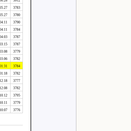
06.28
3912
05.27
3783
05.27
3780
04.11
3790
04.11
3784
04.03
3787
03.15
3787
03.08
3779
03.06
3782
01.31
3784
01.18
3782
12.18
3777
12.08
3782
10.12
3795
10.11
3779
10.07
3776