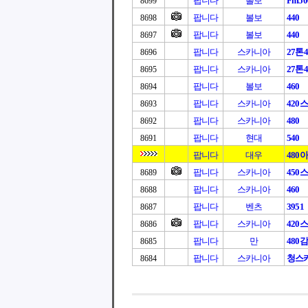
팝니다
볼보
Fm50
8699
팝니다
볼보
440
8698
팝니다
볼보
440
8697
팝니다
스카니아
27톤4
8696
팝니다
스카니아
27톤4
8695
팝니다
볼보
460
8694
팝니다
스카니아
420
8693
팝니다
스카니아
480
8692
팝니다
현대
540
8691
팝니다
대우
480
팝니다
스카니아
450
8689
팝니다
스카니아
460
8688
팝니다
벤츠
3951
8687
팝니다
스카니아
420
8686
팝니다
만
480
8685
팝니다
스카니아
청스카
8684