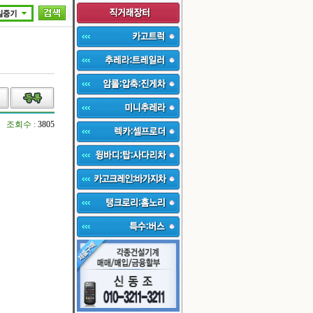
조회수 :
3805