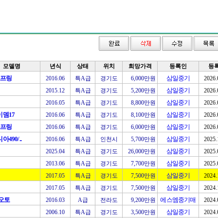
모델명
년식
상태
위치
희망가격
등록인
등
스프링
삼일중기
2016.06
특A급
경기도
6,000만원
2026.
삼일중기
2015.12
특A급
경기도
5,200만원
2026.
삼일중기
2016.05
특A급
경기도
8,800만원
2026.
뎀17
삼일중기
2016.06
특A급
경기도
8,100만원
2026.
스프링
삼일중기
2016.06
특A급
경기도
6,000만원
2026.
490/..
삼일중기
2016.06
특A급
인천시
5,700만원
2025.
삼일중기
2025.04
특A급
경기도
26,000만원
2025.
삼일중기
2013.06
특A급
경기도
7,700만원
2025.
삼일중기
2017.05
특A급
경기도
7,500만원
2024.
삼일중기
2017.05
특A급
경기도
7,500만원
2024.
0오토
에스엠중기매
2016.03
A급
전라도
9,200만원
2024.
삼일중기
2006.10
특A급
경기도
3,500만원
2024.