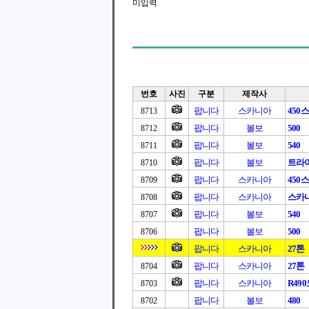
미입력
번호
사진
구분
제작사
팝니다
스카니아
450
8713
팝니다
볼보
500
8712
팝니다
볼보
540
8711
팝니다
볼보
트라이
8710
팝니다
스카니아
450
8709
팝니다
스카니아
스카니아
8708
팝니다
볼보
540
8707
팝니다
볼보
500
8706
팝니다
스카니아
27톤
팝니다
스카니아
27톤
8704
팝니다
스카니아
R49
8703
팝니다
볼보
480
8702