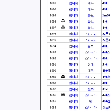
팝니다
대우
480
8701
팝니다
대우
480
8700
팝니다
볼보
Fm50
8699
팝니다
볼보
440
8698
팝니다
볼보
440
8697
팝니다
스카니아
27톤4
8696
팝니다
스카니아
27톤4
8695
팝니다
볼보
460
8694
팝니다
스카니아
420
8693
팝니다
스카니아
480
8692
팝니다
현대
540
8691
팝니다
대우
480
8690
팝니다
스카니아
450
8689
팝니다
스카니아
460
8688
팝니다
벤츠
3951
8687
팝니다
스카니아
420
8686
팝니다
만
480
8685
팝니다
스카니아
청스카
8684