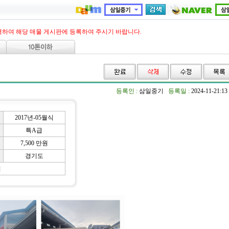
력하여 해당 매물 게시판에 등록하여 주시기 바랍니다.
등록인 :
삼일중기
등록일 :
2024-11-21:13
2017년-05월식
특A급
7,500 만원
경기도
기