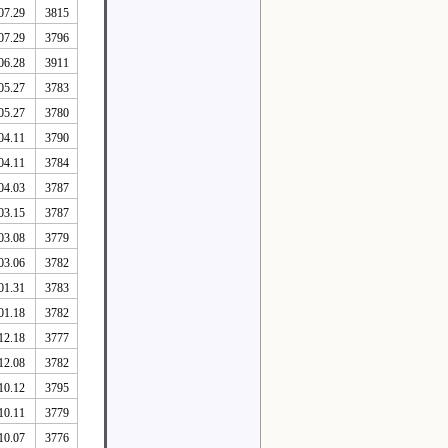
07.29
3815
07.29
3796
06.28
3911
05.27
3783
05.27
3780
04.11
3790
04.11
3784
04.03
3787
03.15
3787
03.08
3779
03.06
3782
01.31
3783
01.18
3782
12.18
3777
12.08
3782
10.12
3795
10.11
3779
10.07
3776