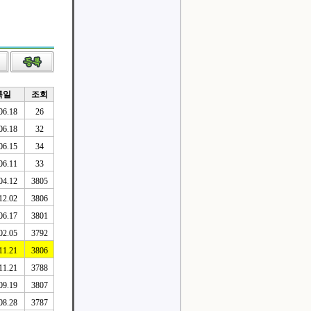
록일
조회
06.18
26
06.18
32
06.15
34
06.11
33
04.12
3805
12.02
3806
06.17
3801
02.05
3792
11.21
3806
11.21
3788
09.19
3807
08.28
3787