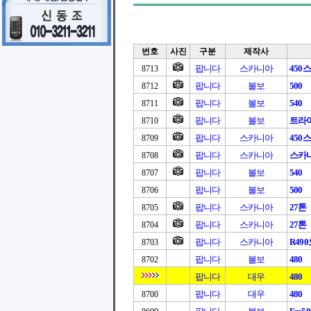
번호
사진
구분
제작사
팝니다
스카니아
450
8713
팝니다
볼보
500
8712
팝니다
볼보
540
8711
팝니다
볼보
트라이
8710
팝니다
스카니아
450
8709
팝니다
스카니아
스카니아
8708
팝니다
볼보
540
8707
팝니다
볼보
500
8706
팝니다
스카니아
27톤
8705
팝니다
스카니아
27톤
8704
팝니다
스카니아
R49
8703
팝니다
볼보
480
8702
팝니다
대우
480
팝니다
대우
480
8700