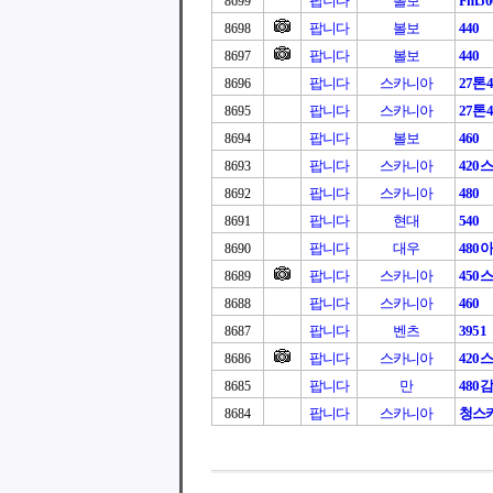
팝니다
볼보
Fm50
8699
팝니다
볼보
440
8698
팝니다
볼보
440
8697
팝니다
스카니아
27톤4
8696
팝니다
스카니아
27톤4
8695
팝니다
볼보
460
8694
팝니다
스카니아
420
8693
팝니다
스카니아
480
8692
팝니다
현대
540
8691
팝니다
대우
480
8690
팝니다
스카니아
450
8689
팝니다
스카니아
460
8688
팝니다
벤츠
3951
8687
팝니다
스카니아
420
8686
팝니다
만
480
8685
팝니다
스카니아
청스카
8684