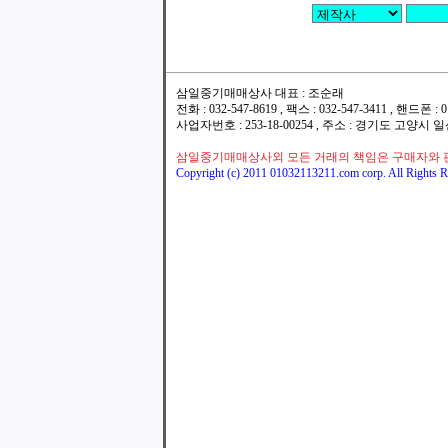
삼일중기매매상사 대표 : 조순래
전화 : 032-547-8619 , 팩스 : 032-547-3411 , 핸드폰
사업자번호 : 253-18-00254 , 주소 : 경기도 고양시
삼일중기매매상사외 모든 거래의 책임은 구매자와 
Copyright (c) 2011 01032113211.com corp. All Rights R