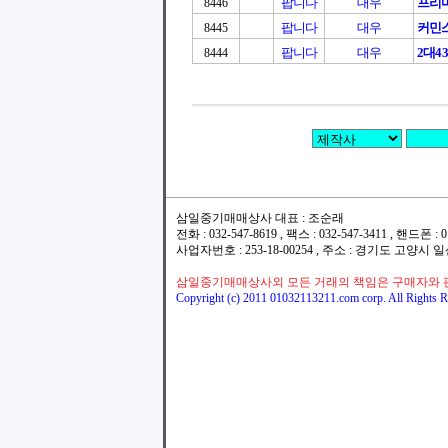
팝니다
대우
프리마
8446
팝니다
대우
커민스
8445
팝니다
대우
2대4
8444
삼일중기매매상사 대표 : 조순래
전화 : 032-547-8619 , 팩스 : 032-547-3411 , 핸드폰
사업자번호 : 253-18-00254 , 주소 : 경기도 고양시
삼일중기매매상사외 모든 거래의 책임은 구매자와 
Copyright (c) 2011 01032113211.com corp. All Rights R