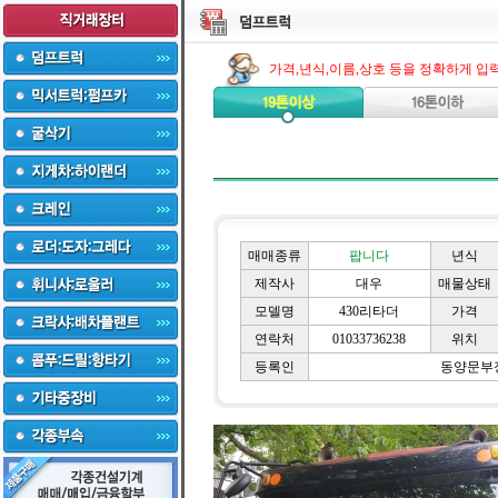
가격,년식,이름,상호 등을 정확하게 입
매매종류
팝니다
년식
제작사
대우
매물상태
모델명
430리타더
가격
연락처
01033736238
위치
등록인
동양문부