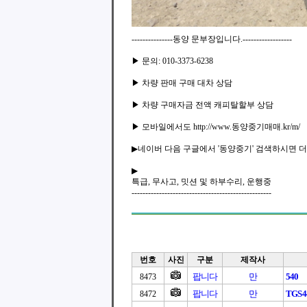
---------------동양 문부장입니다.------------------
▶ 문의: 010-3373-6238
▶ 차량 판매 구매 대차 상담
▶ 차량 구매자금 전액 캐피탈할부 상담
▶ 모바일에서도 http://www.동양중기매매.kr/m/
▶네이버 다음 구글에서 '동양중기' 검색하시면 더
▶
특급, 무사고, 밋션 및 하부수리, 운행중
---------------------------------------------------
번호
사진
구분
제작사
팝니다
만
540
8473
팝니다
만
TGS4
8472