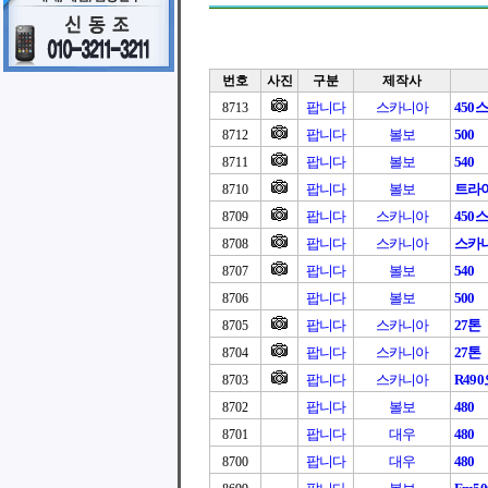
번호
사진
구분
제작사
팝니다
스카니아
450
8713
팝니다
볼보
500
8712
팝니다
볼보
540
8711
팝니다
볼보
트라이
8710
팝니다
스카니아
450
8709
팝니다
스카니아
스카니아
8708
팝니다
볼보
540
8707
팝니다
볼보
500
8706
팝니다
스카니아
27톤
8705
팝니다
스카니아
27톤
8704
팝니다
스카니아
R49
8703
팝니다
볼보
480
8702
팝니다
대우
480
8701
팝니다
대우
480
8700