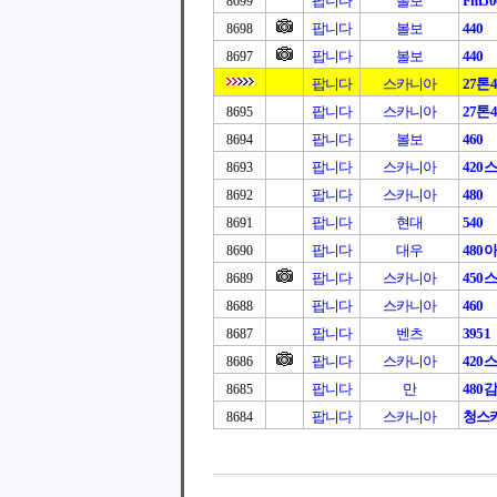
팝니다
볼보
Fm50
8699
팝니다
볼보
440
8698
팝니다
볼보
440
8697
팝니다
스카니아
27톤4
팝니다
스카니아
27톤4
8695
팝니다
볼보
460
8694
팝니다
스카니아
420
8693
팝니다
스카니아
480
8692
팝니다
현대
540
8691
팝니다
대우
480
8690
팝니다
스카니아
450
8689
팝니다
스카니아
460
8688
팝니다
벤츠
3951
8687
팝니다
스카니아
420
8686
팝니다
만
480
8685
팝니다
스카니아
청스카
8684