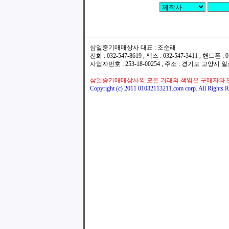
삼일중기매매상사 대표 : 조순래
전화 : 032-547-8619 , 팩스 : 032-547-3411 , 핸드폰
사업자번호 : 253-18-00254 , 주소 : 경기도 고양시
삼일중기매매상사외 모든 거래의 책임은 구매자와 
Copyright (c) 2011 01032113211.com corp. All Rights R