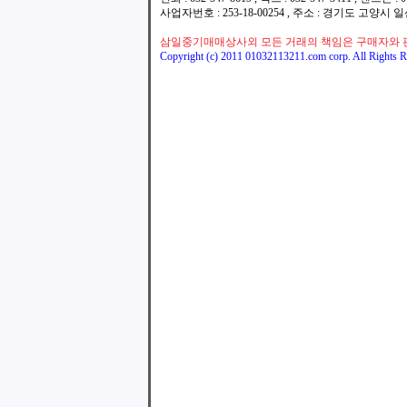
사업자번호 : 253-18-00254 , 주소 : 경기도 고양시
삼일중기매매상사외 모든 거래의 책임은 구매자와 
Copyright (c) 2011 01032113211.com corp. All Rights R