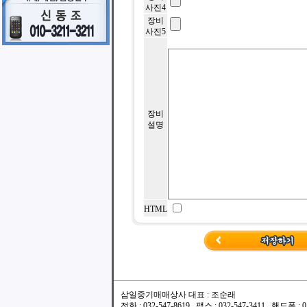
사진4
장비
사진5
장비
설명
HTML
삼일중기매매상사 대표 : 조순래
전화 : 032-547-8619 , 팩스 : 032-547-3411 , 핸드폰