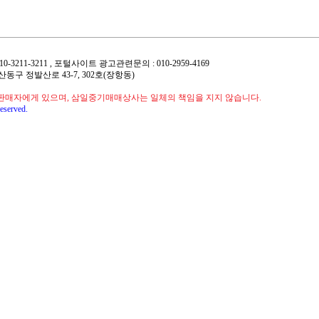
 : 010-3211-3211 , 포털사이트 광고관련문의 : 010-2959-4169
 일산동구 정발산로 43-7, 302호(장항동)
판매자에게 있으며, 삼일중기매매상사는 일체의 책임을 지지 않습니다.
eserved.