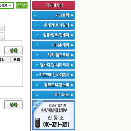
록일
조회