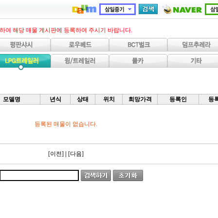
력하여 해당 매물 게시판에 등록하여 주시기 바랍니다.
모델명
년식
상태
위치
희망가격
등록인
등
등록된 매물이 없습니다.
[이전]
|
[다음]