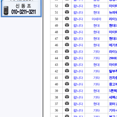
팝니다
현대
마이티
52
팝니다
현대
뉴파워
51
팝니다
아세아
라이
50
팝니다
현대
현대11
49
팝니다
현대
마이티
48
팝니다
현대
현대11
47
팝니다
현대
메가트
46
팝니다
기타
라이
45
팝니다
기타
2900L
44
팝니다
현대
마이티
43
팝니다
기타
탈부
42
팝니다
기타
전차종
41
팝니다
기타
중고부
40
팝니다
현대
5톤
39
팝니다
기타
세렉스 
38
팝니다
현대
포터 홈
37
팝니다
기타
기아 
36
팝니다
기타
봉고 