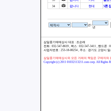
35
팝니다
현대
5톤 
34
년~
년
삼일중기매매상사 대표 : 조순래
전화 : 032-547-8619 , 팩스 : 032-547-3411 , 핸드폰
사업자번호 : 253-18-00254 , 주소 : 경기도 고양시
삼일중기매매상사외 모든 거래의 책임은 구매자와 
Copyright (c) 2011 01032113211.com corp. All Rights R