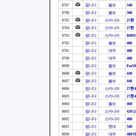
팝니다
볼보
540
8707
팝니다
볼보
500
8706
팝니다
스카니아
27톤
8705
팝니다
스카니아
27톤
8704
팝니다
스카니아
R49
8703
팝니다
볼보
480
8702
팝니다
대우
480
8701
팝니다
대우
480
8700
팝니다
볼보
Fm50
8699
팝니다
볼보
440
8698
팝니다
볼보
440
8697
팝니다
스카니아
27톤4
8696
팝니다
스카니아
27톤4
8695
팝니다
볼보
460
8694
팝니다
스카니아
420
8693
팝니다
스카니아
480
8692
팝니다
현대
540
8691
팝니다
대우
480
8690