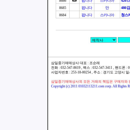
팝니다
스카니아
420
8686
팝니다
만
480
8685
팝니다
스카니아
청스카
8684
삼일중기매매상사 대표 : 조순래
전화 : 032-547-8619 , 팩스 : 032-547-3411 , 핸드폰
사업자번호 : 253-18-00254 , 주소 : 경기도 고양시
삼일중기매매상사외 모든 거래의 책임은 구매자와 
Copyright (c) 2011 01032113211.com corp. All Rights R