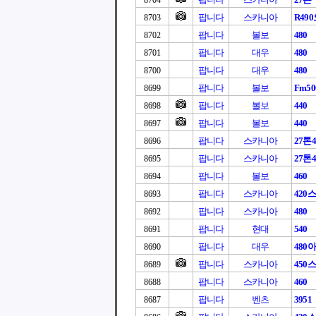
8704
팝니다
스카니아
R49
8703
팝니다
볼보
480
8702
팝니다
대우
480
8701
팝니다
대우
480
8700
팝니다
볼보
Fm50
8699
팝니다
볼보
440
8698
팝니다
볼보
440
8697
팝니다
스카니아
27톤4
8696
팝니다
스카니아
27톤4
8695
팝니다
볼보
460
8694
팝니다
스카니아
420
8693
팝니다
스카니아
480
8692
팝니다
현대
540
8691
팝니다
대우
480
8690
팝니다
스카니아
450
8689
팝니다
스카니아
460
8688
팝니다
벤츠
3951
8687