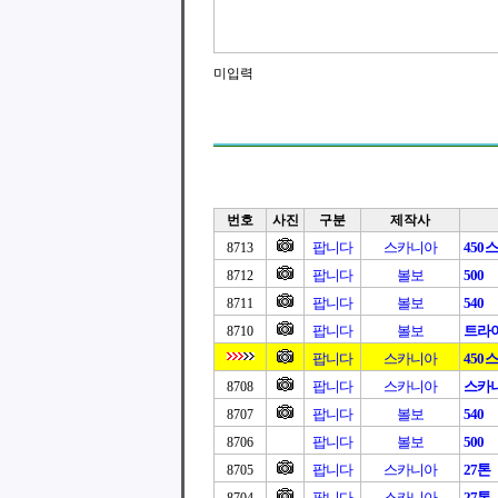
미입력
번호
사진
구분
제작사
팝니다
스카니아
450
8713
팝니다
볼보
500
8712
팝니다
볼보
540
8711
팝니다
볼보
트라이
8710
팝니다
스카니아
450
팝니다
스카니아
스카니아
8708
팝니다
볼보
540
8707
팝니다
볼보
500
8706
팝니다
스카니아
27톤
8705
팝니다
스카니아
27톤