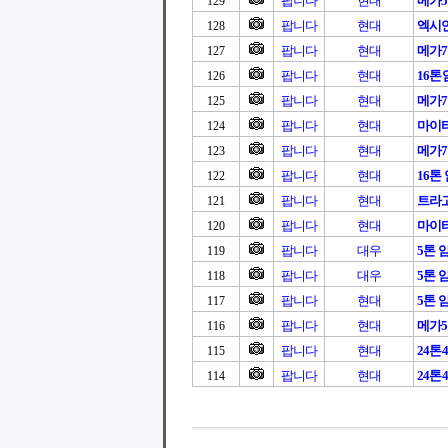
팝니다
현대
메가
129
팝니다
현대
엑시언트
128
팝니다
현대
메가
127
팝니다
현대
16
126
팝니다
현대
메가7
125
팝니다
현대
마이티
124
팝니다
현대
메가7
123
팝니다
현대
16톤
122
팝니다
현대
트라고
121
팝니다
현대
마이티
120
팝니다
대우
5톤 
119
팝니다
대우
5톤 
118
팝니다
현대
5톤 
117
팝니다
현대
메가5
116
팝니다
현대
24톤4
115
팝니다
현대
24톤4
114