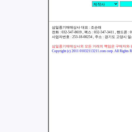
삼일중기매매상사 대표 : 조순래
전화 : 032-547-8619 , 팩스 : 032-547-3411 , 핸드폰
사업자번호 : 253-18-00254 , 주소 : 경기도 고양시
삼일중기매매상사외 모든 거래의 책임은 구매자와 
Copyright (c) 2011 01032113211.com corp. All Rights R