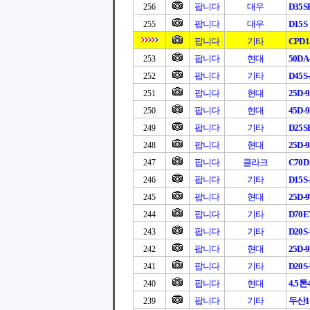
팝니다
대우
D35S
256
팝니다
대우
D15S
255
팝니다
기타
CPD1
팝니다
현대
50DA
253
팝니다
기타
D45S-
252
팝니다
현대
25D-
251
팝니다
현대
45D-
250
팝니다
기타
D25S
249
팝니다
현대
25D-9
248
팝니다
클라크
C70D
247
팝니다
기타
D15S-
246
팝니다
현대
25D-
245
팝니다
기타
D70EV
244
팝니다
기타
D20S-
243
팝니다
현대
25D-
242
팝니다
기타
D20S-
241
팝니다
현대
4.5톤4
240
팝니다
기타
두산1
239