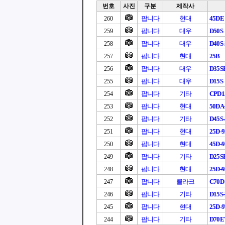
번호
사진
구분
제작사
팝니다
현대
45DE
260
팝니다
대우
D50S
259
팝니다
대우
D40S-
258
팝니다
현대
25B
257
팝니다
대우
D35S
256
팝니다
대우
D15S
255
팝니다
기타
CPD1
254
팝니다
현대
50DA
253
팝니다
기타
D45S-
252
팝니다
현대
25D-
251
팝니다
현대
45D-
250
팝니다
기타
D25S
249
팝니다
현대
25D-9
248
팝니다
클라크
C70D
247
팝니다
기타
D15S-
246
팝니다
현대
25D-
245
팝니다
기타
D70EV
244