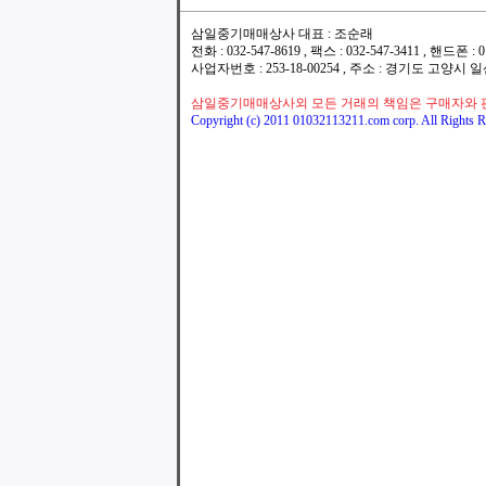
삼일중기매매상사 대표 : 조순래
전화 : 032-547-8619 , 팩스 : 032-547-3411 , 핸드폰
사업자번호 : 253-18-00254 , 주소 : 경기도 고양시
삼일중기매매상사외 모든 거래의 책임은 구매자와 
Copyright (c) 2011 01032113211.com corp. All Rights R