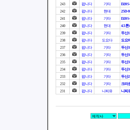
팝니다
기타
D20S-
243
팝니다
현대
25D-
242
팝니다
기타
D20S-
241
팝니다
현대
4.5톤4
240
팝니다
기타
두산1
239
팝니다
도요다
도요
238
팝니다
기타
두산3
237
팝니다
기타
두산3
236
팝니다
기타
두산3
235
팝니다
기타
두산3
234
팝니다
기타
두산2.
233
팝니다
기타
크라
232
팝니다
니찌유
니찌유
231