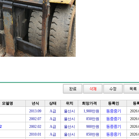
모델명
년식
상태
위치
희망가격
등록인
등
동중중기
2013.09
A급
울산시
1,900만원
2026.
동중중기
2002.07
A급
울산시
850만원
2026.
2
동중중기
2002.02
A급
울산시
900만원
2026.
동중중기
2010.01
A급
울산시
850만원
2026.