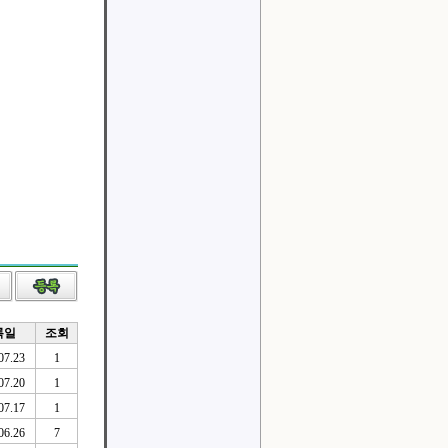
록일
조회
07.23
1
07.20
1
07.17
1
06.26
7