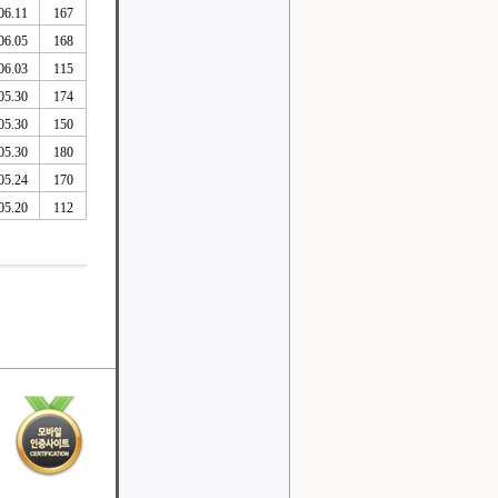
06.11
167
06.05
168
06.03
115
05.30
174
05.30
150
05.30
180
05.24
170
05.20
112