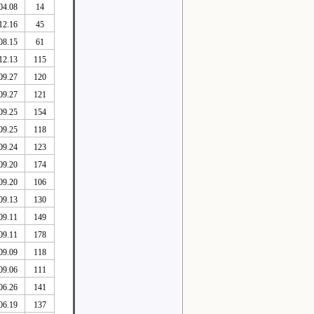
04.08
14
12.16
45
08.15
61
12.13
115
09.27
120
09.27
121
09.25
154
09.25
118
09.24
123
09.20
174
09.20
106
09.13
130
09.11
149
09.11
178
09.09
118
09.06
111
06.26
141
06.19
137