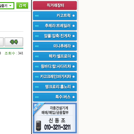
08
조회수 :
341