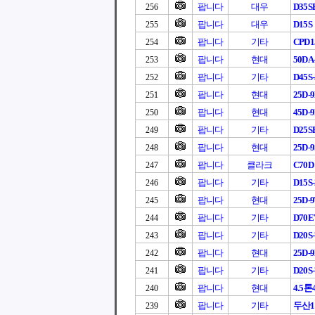
팝니다
대우
D35S
256
팝니다
대우
D15S
255
팝니다
기타
CPD1
254
팝니다
현대
50DA
253
팝니다
기타
D45S-
252
팝니다
현대
25D-
251
팝니다
현대
45D-
250
팝니다
기타
D25S
249
팝니다
현대
25D-9
248
팝니다
클라크
C70D
247
팝니다
기타
D15S-
246
팝니다
현대
25D-
245
팝니다
기타
D70EV
244
팝니다
기타
D20S-
243
팝니다
현대
25D-
242
팝니다
기타
D20S-
241
팝니다
현대
4.5톤4
240
팝니다
기타
두산1
239