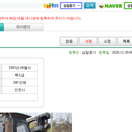
력하여 해당 매물 게시판에 등록하여 주시기 바랍니다.
등록인 :
삼일중기
등록일 :
2020-11-30:
1995년-00월식
특A급
500 만원
인천시
기