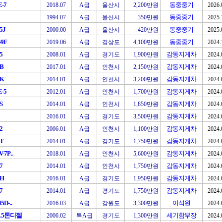
E-7
동중중기
2018.07
A급
울산시
2,200만원
2026.
동중중기
1994.07
A급
울산시
350만원
2025.
5J
동중중기
2000.00
A급
울산시
420만원
2025.
-9F
동중중기
2019.06
A급
경상도
4,100만원
2024.
5
감동지게차
2008.01
A급
경기도
1,900만원
2024.
9B
감동지게차
2017.01
A급
인천시
2,150만원
2024.
9K
감동지게차
2014.01
A급
인천시
3,200만원
2024.
E-5
감동지게차
2012.01
A급
인천시
1,700만원
2024.
S
감동지게차
2014.01
A급
인천시
1,850만원
2024.
감동지게차
2016.01
A급
경기도
3,500만원
2024.
2
감동지게차
2006.01
A급
인천시
1,100만원
2024.
9T
감동지게차
2014.01
A급
경기도
1,750만원
2024.
-7P..
감동지게차
2018.01
A급
인천시
5,600만원
2024.
7
감동지게차
2014.01
A급
인천시
1,750만원
2024.
9H
감동지게차
2016.01
A급
경기도
1,950만원
2024.
7
감동지게차
2014.01
A급
경기도
1,750만원
2024.
5D-..
이석원
2016.03
A급
강원도
3,300만원
2024.
.5톤디젤
세기함부장
2006.02
특A급
경기도
1,300만원
2024.