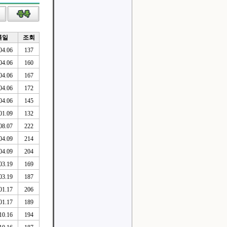
록일
조회
04.06
137
04.06
160
04.06
167
04.06
172
04.06
145
01.09
132
08.07
222
04.09
214
04.09
204
03.19
169
03.19
187
01.17
206
01.17
189
10.16
194