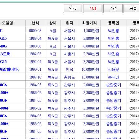
모델명
년식
상태
위치
희망가격
등록인
등
C
박진흥
0000.08
A급
서울시
1,500만원
2017.
G15
박진흥
1988.04
특A급
서울시
3,800만원
2017.
40G
박진흥
1980.06
A급
서울시
8,000만원
2017.
5-A모터
박진흥
1982.03
A급
서울시
2,200만원
2017.
G15
박진흥
1992.04
특A급
서울시
3,200만원
2017.
매입합니다.
김용운
1990.01
특A급
전국
10,000만원
2017.
손대권
1997.10
특A급
충청도
13,000만원
2015.
00C♣
송암중기
1984.05
특A급
광주시
2,000만원
2014.
400♣
송암중기
1986.02
특A급
광주시
3,300만원
2014.
00C♣
송암중기
1984.05
특A급
광주시
2,000만원
2014.
400♣
송암중기
1986.02
특A급
광주시
3,300만원
2014.
00C♣
송암중기
1984.05
특A급
광주시
2,000만원
2014.
400♣
송암중기
1986.02
특A급
광주시
3,300만원
2014.
00C♣
송암중기
1984.05
특A급
광주시
2,000만원
2013.