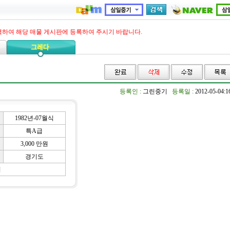
력하여 해당 매물 게시판에 등록하여 주시기 바랍니다.
등록인 :
그린중기
등록일 :
2012-05-04:
1982년-07월식
특A급
3,000 만원
경기도
기