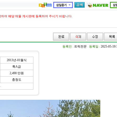
력하여 해당 매물 게시판에 등록하여 주시기 바랍니다.
등록인 :
트럭전문
등록일 :
2025-05-19
2013년-01월식
특A급
2,490 만원
충청도
문