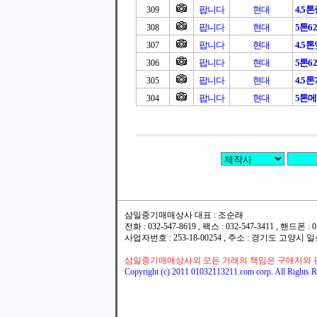
팝니다
현대
4.5
309
팝니다
현대
5톤6
308
팝니다
현대
4.5톤
307
팝니다
현대
5톤6
306
팝니다
현대
4.5
305
팝니다
현대
5톤
304
삼일중기매매상사 대표 : 조순래
전화 : 032-547-8619 , 팩스 : 032-547-3411 , 핸드폰
사업자번호 : 253-18-00254 , 주소 : 경기도 고양시
삼일중기매매상사외 모든 거래의 책임은 구매자와 
Copyright (c) 2011 01032113211.com corp. All Rights R