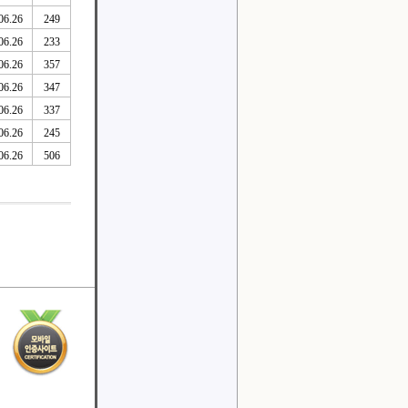
06.26
249
06.26
233
06.26
357
06.26
347
06.26
337
06.26
245
06.26
506