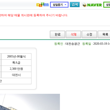
력하여 해당 매물 게시판에 등록하여 주시기 바랍니다.
등록인 :
대전송광근
등록일 :
2020-03-19:
2005년-00월식
특A급
2,300 만원
대전시
근