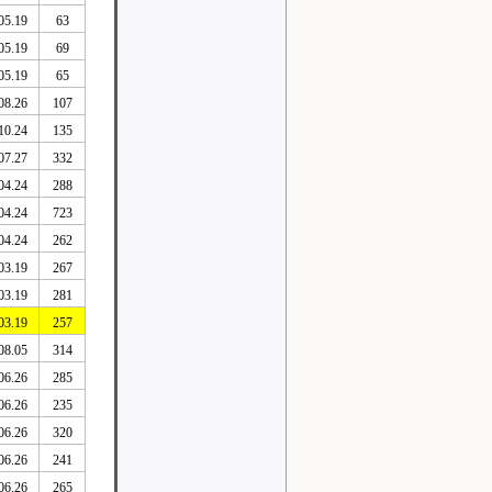
05.19
63
05.19
69
05.19
65
08.26
107
10.24
135
07.27
332
04.24
288
04.24
723
04.24
262
03.19
267
03.19
281
03.19
257
08.05
314
06.26
285
06.26
235
06.26
320
06.26
241
06.26
265