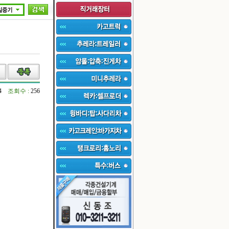
14
조회수 :
256