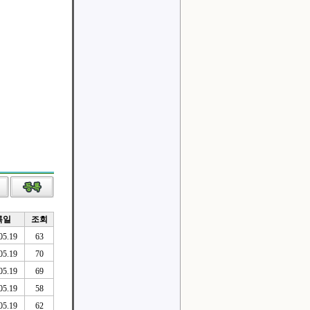
록일
조회
05.19
63
05.19
70
05.19
69
05.19
58
05.19
62