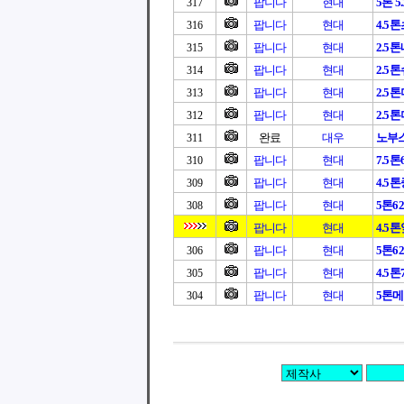
팝니다
현대
5톤 5.
317
팝니다
현대
4.5
316
팝니다
현대
2.5
315
팝니다
현대
2.5
314
팝니다
현대
2.5
313
팝니다
현대
2.5
312
완료
대우
노부스
311
팝니다
현대
7.5
310
팝니다
현대
4.5
309
팝니다
현대
5톤6
308
팝니다
현대
4.5톤
팝니다
현대
5톤6
306
팝니다
현대
4.5
305
팝니다
현대
5톤
304