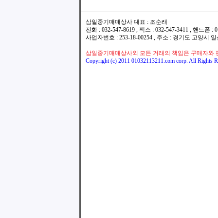
삼일중기매매상사 대표 : 조순래
전화 : 032-547-8619 , 팩스 : 032-547-3411 , 핸드폰
사업자번호 : 253-18-00254 , 주소 : 경기도 고양시
삼일중기매매상사외 모든 거래의 책임은 구매자와 
Copyright (c) 2011 01032113211.com corp. All Rights R