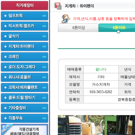
가격,년식,이름,상호 등을 정확하게 입
매매종류
팝니다
년식
제작사
기타
매물상태
모델명
가스지게차
가격
연락처
010-5015-0202
위치
등록인
경북종합