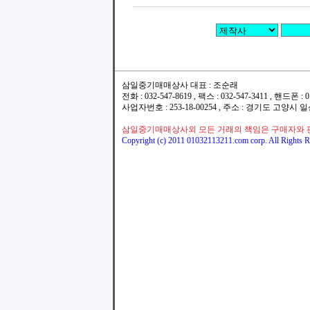
삼일중기매매상사 대표 : 조순래
전화 : 032-547-8619 , 팩스 : 032-547-3411 , 핸드폰
사업자번호 : 253-18-00254 , 주소 : 경기도 고양시
삼일중기매매상사외 모든 거래의 책임은 구매자와 
Copyright (c) 2011 01032113211.com corp. All Rights R