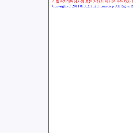
삼일중기매매상사외 모든 거래의 책임은 구매자와 
Copyright (c) 2011 01032113211.com corp. All Rights R