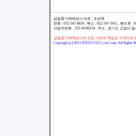
삼일중기매매상사 대표 : 조순래
전화 : 032-547-8619 , 팩스 : 032-547-3411 , 핸드폰
사업자번호 : 253-18-00254 , 주소 : 경기도 고양시
삼일중기매매상사외 모든 거래의 책임은 구매자와 
Copyright (c) 2011 01032113211.com corp. All Rights R