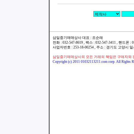
삼일중기매매상사 대표 : 조순래
전화 : 032-547-8619 , 팩스 : 032-547-3411 , 핸드폰
사업자번호 : 253-18-00254 , 주소 : 경기도 고양시
삼일중기매매상사외 모든 거래의 책임은 구매자와 
Copyright (c) 2011 01032113211.com corp. All Rights R