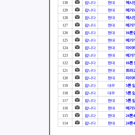
팝니다
현대
엑시언
130
팝니다
현대
메가
129
팝니다
현대
엑시언트
128
팝니다
현대
메가
127
팝니다
현대
16
126
팝니다
현대
메가7
125
팝니다
현대
마이티
124
팝니다
현대
메가7
123
팝니다
현대
16톤
122
팝니다
현대
트라고
121
팝니다
현대
마이티
120
팝니다
대우
5톤 
119
팝니다
대우
5톤 
118
팝니다
현대
5톤 
117
팝니다
현대
메가5
116
팝니다
현대
24톤4
115
팝니다
현대
24톤4
114