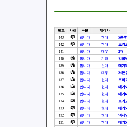
번호
사진
구분
제작사
팝니다
현대
5톤
143
팝니다
현대
트라고 
142
팝니다
대우
2*3
141
팝니다
기타
암롤
140
팝니다
현대
메가
139
팝니다
대우
24
138
팝니다
현대
트라고
137
팝니다
현대
메가
136
팝니다
현대
메가6
135
팝니다
현대
트라고
134
팝니다
현대
메가
133
팝니다
현대
엑시언
132
팝니다
현대
메가
131