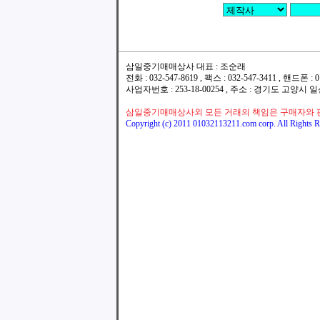
삼일중기매매상사 대표 : 조순래
전화 : 032-547-8619 , 팩스 : 032-547-3411 , 핸드폰
사업자번호 : 253-18-00254 , 주소 : 경기도 고양시
삼일중기매매상사외 모든 거래의 책임은 구매자와 
Copyright (c) 2011 01032113211.com corp. All Rights R