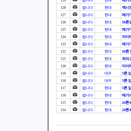
팝니다
현대
메가
129
팝니다
현대
엑시언트
128
팝니다
현대
메가
127
팝니다
현대
16
126
팝니다
현대
메가7
125
팝니다
현대
마이티
124
팝니다
현대
메가7
123
팝니다
현대
16톤
122
팝니다
현대
트라고
121
팝니다
현대
마이티
120
팝니다
대우
5톤 
119
팝니다
대우
5톤 
118
팝니다
현대
5톤 
117
팝니다
현대
메가5
116
팝니다
현대
24톤4
115
팝니다
현대
24톤4
114