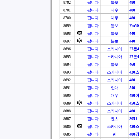
팝니다
볼보
480
8702
팝니다
대우
480
8701
팝니다
대우
480
8700
팝니다
볼보
Fm50
8699
팝니다
볼보
440
8698
팝니다
볼보
440
8697
팝니다
스카니아
27톤4
8696
팝니다
스카니아
27톤4
8695
팝니다
볼보
460
8694
팝니다
스카니아
420
8693
팝니다
스카니아
480
8692
팝니다
현대
540
8691
팝니다
대우
480
8690
팝니다
스카니아
450
8689
팝니다
스카니아
460
8688
팝니다
벤츠
3951
8687
팝니다
스카니아
420
8686
팝니다
만
480
8685