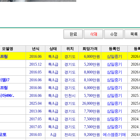
모델명
년식
상태
위치
희망가격
등록인
등
스프링
삼일중기
2016.06
특A급
경기도
6,000만원
2026.
삼일중기
2015.12
특A급
경기도
5,200만원
2026.
삼일중기
2016.05
특A급
경기도
8,800만원
2026.
뎀17
삼일중기
2016.06
특A급
경기도
8,100만원
2026.
스프링
삼일중기
2016.06
특A급
경기도
6,000만원
2026.
490/..
삼일중기
2016.06
특A급
인천시
5,700만원
2025.
삼일중기
2025.04
특A급
경기도
26,000만원
2025.
삼일중기
2013.06
특A급
경기도
7,700만원
2025.
삼일중기
2017.05
특A급
경기도
7,500만원
2024.
삼일중기
2017.05
특A급
경기도
7,500만원
2024.
0오토
에스엠중기매
2016.03
A급
전라도
9,200만원
2024.