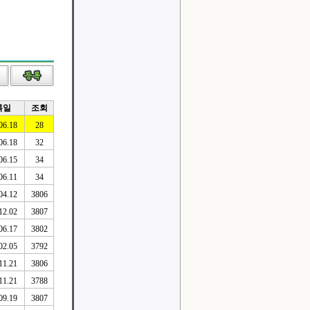
록일
조회
06.18
28
06.18
32
06.15
34
06.11
34
04.12
3806
12.02
3807
06.17
3802
02.05
3792
11.21
3806
11.21
3788
09.19
3807