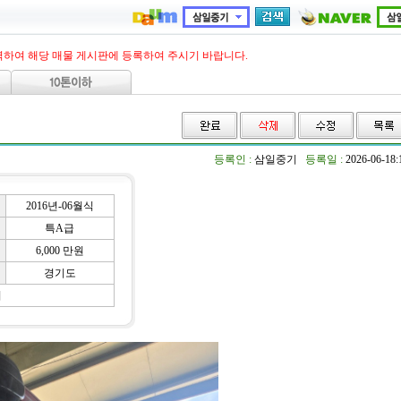
력하여 해당 매물 게시판에 등록하여 주시기 바랍니다.
등록인 :
삼일중기
등록일 :
2026-06-18
2016년-06월식
특A급
6,000 만원
경기도
기