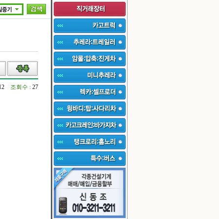
:12
조회수 :
27