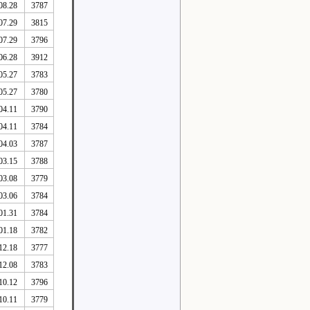
08.28
3787
07.29
3815
07.29
3796
06.28
3912
05.27
3783
05.27
3780
04.11
3790
04.11
3784
04.03
3787
03.15
3788
03.08
3779
03.06
3784
01.31
3784
01.18
3782
12.18
3777
12.08
3783
10.12
3796
10.11
3779