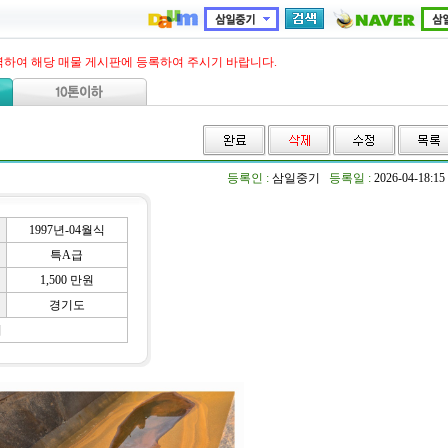
력하여 해당 매물 게시판에 등록하여 주시기 바랍니다.
등록인 :
삼일중기
등록일 :
2026-04-18:15
1997년-04월식
특A급
1,500 만원
경기도
기