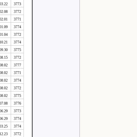
03.22
3773
02.08
3772
02.01
3771
01.09
3774
01.04
3772
10.21
3774
09.30
3775
08.15
3772
08.02
3777
08.02
3771
08.02
3774
08.02
3772
08.02
3775
07.08
3776
06.29
3773
06.29
3774
03.25
3774
12.23
3772