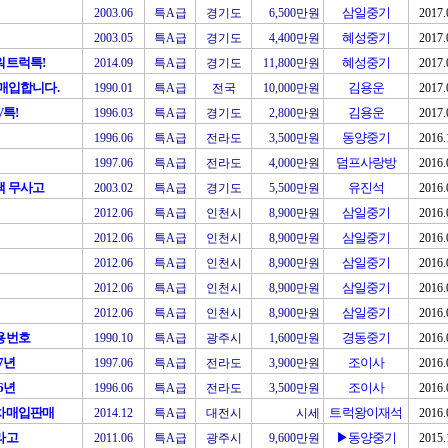
삼일중기
2003.06
특A급
경기도
6,500만원
2017.
혜성중기
2003.05
특A급
경기도
4,400만원
2017.
워트럭특!
혜성중기
2014.09
특A급
경기도
11,800만원
2017.
매입합니다.
김용운
1990.01
특A급
전국
10,000만원
2017.
V특!
김용운
1996.03
특A급
경기도
2,800만원
2017.
동양중기
1996.06
특A급
전라도
3,500만원
2016.
덤프사랑방
1997.06
특A급
전라도
4,000만원
2016.
택 무사고
유진석
2003.02
특A급
경기도
5,500만원
2016.
삼일중기
2012.06
특A급
인천시
8,900만원
2016.
삼일중기
2012.06
특A급
인천시
8,900만원
2016.
삼일중기
2012.06
특A급
인천시
8,900만원
2016.
삼일중기
2012.06
특A급
인천시
8,900만원
2016.
삼일중기
2012.06
특A급
인천시
8,900만원
2016.
용번호
경동중기
1990.10
특A급
광주시
1,600만원
2016.
7년
조이사
1997.06
특A급
전라도
3,900만원
2016.
6년
조이사
1996.06
특A급
전라도
3,500만원
2016.
차매입판매
트럭왕이재석
2014.12
특A급
대전시
시세
2016.
라고
▶동양중기
2011.06
특A급
광주시
9,600만원
2015.