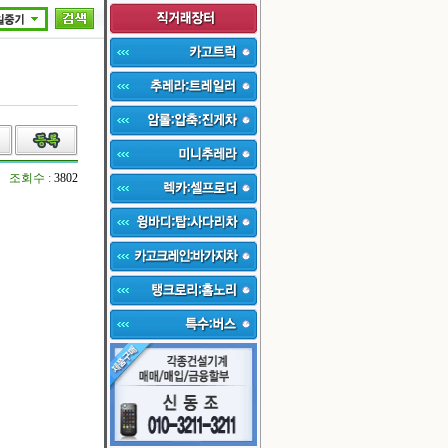
조회수 :
3802