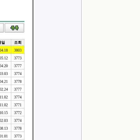
록일
조회
04.18
3803
05.12
3773
04.20
3777
03.03
3774
04.21
3778
02.24
3777
11.02
3774
11.02
3771
10.15
3772
02.03
3774
08.13
3778
01.01
3773