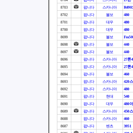
8704
팝니다
스카니아
R49
8703
팝니다
볼보
480
8702
팝니다
대우
480
8701
팝니다
대우
480
8700
팝니다
볼보
Fm50
8699
팝니다
볼보
440
8698
팝니다
볼보
440
8697
팝니다
스카니아
27톤4
8696
팝니다
스카니아
27톤4
8695
팝니다
볼보
460
8694
팝니다
스카니아
420
8693
팝니다
스카니아
480
8692
팝니다
현대
540
8691
팝니다
대우
480
8690
팝니다
스카니아
450
8689
팝니다
스카니아
460
8688
팝니다
벤츠
3951
8687