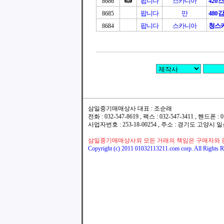
팝니다
스카니아
420
8686
팝니다
만
480
8685
팝니다
스카니아
청스카
8684
삼일중기매매상사 대표 : 조순래
전화 : 032-547-8619 , 팩스 : 032-547-3411 , 핸드폰
사업자번호 : 253-18-00254 , 주소 : 경기도 고양시
삼일중기매매상사외 모든 거래의 책임은 구매자와 
Copyright (c) 2011 01032113211.com corp. All Rights R