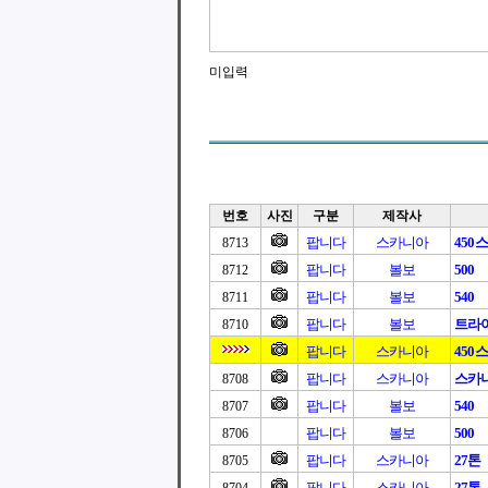
미입력
번호
사진
구분
제작사
팝니다
스카니아
450
8713
팝니다
볼보
500
8712
팝니다
볼보
540
8711
팝니다
볼보
트라이
8710
팝니다
스카니아
450
팝니다
스카니아
스카니아
8708
팝니다
볼보
540
8707
팝니다
볼보
500
8706
팝니다
스카니아
27톤
8705
팝니다
스카니아
27톤