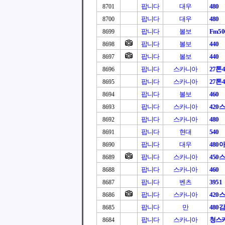
팝니다
대우
480
8701
팝니다
대우
480
8700
팝니다
볼보
Fm50
8699
팝니다
볼보
440
8698
팝니다
볼보
440
8697
팝니다
스카니아
27톤4
8696
팝니다
스카니아
27톤4
8695
팝니다
볼보
460
8694
팝니다
스카니아
420
8693
팝니다
스카니아
480
8692
팝니다
현대
540
8691
팝니다
대우
480
8690
팝니다
스카니아
450
8689
팝니다
스카니아
460
8688
팝니다
벤츠
3951
8687
팝니다
스카니아
420
8686
팝니다
만
480
8685
팝니다
스카니아
청스카
8684