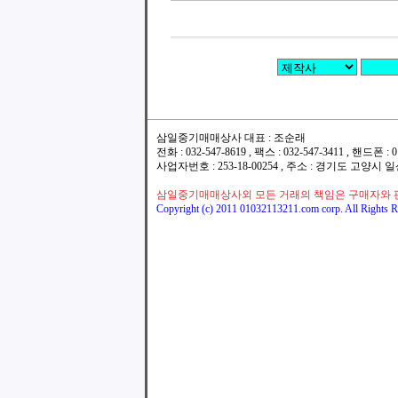
삼일중기매매상사 대표 : 조순래
전화 : 032-547-8619 , 팩스 : 032-547-3411 , 핸드폰
사업자번호 : 253-18-00254 , 주소 : 경기도 고양시
삼일중기매매상사외 모든 거래의 책임은 구매자와 
Copyright (c) 2011 01032113211.com corp. All Rights R