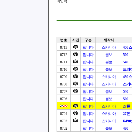
미입력
번호
사진
구분
제작사
팝니다
스카니아
450
8713
팝니다
볼보
500
8712
팝니다
볼보
540
8711
팝니다
볼보
트라이
8710
팝니다
스카니아
450
8709
팝니다
스카니아
스카니아
8708
팝니다
볼보
540
8707
팝니다
볼보
500
8706
팝니다
스카니아
27톤
팝니다
스카니아
27톤
8704
팝니다
스카니아
R49
8703
팝니다
볼보
480
8702