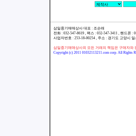
삼일중기매매상사 대표 : 조순래
전화 : 032-547-8619 , 팩스 : 032-547-3411 , 핸드폰
사업자번호 : 253-18-00254 , 주소 : 경기도 고양시
삼일중기매매상사외 모든 거래의 책임은 구매자와 
Copyright (c) 2011 01032113211.com corp. All Rights R