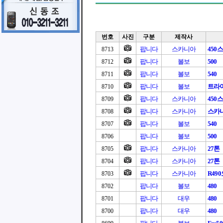
번호
사진
구분
제작사
팝니다
스카니아
450
8713
팝니다
볼보
500
8712
팝니다
볼보
540
8711
팝니다
볼보
트라이
8710
팝니다
스카니아
450
8709
팝니다
스카니아
스카니아
8708
팝니다
볼보
540
8707
팝니다
볼보
500
8706
팝니다
스카니아
27톤
8705
팝니다
스카니아
27톤
8704
팝니다
스카니아
R49
8703
팝니다
볼보
480
8702
팝니다
대우
480
8701
팝니다
대우
480
8700