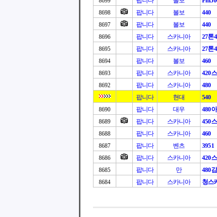
팝니다
볼보
Fm50
8699
팝니다
볼보
440
8698
팝니다
볼보
440
8697
팝니다
스카니아
27톤4
8696
팝니다
스카니아
27톤4
8695
팝니다
볼보
460
8694
팝니다
스카니아
420
8693
팝니다
스카니아
480
8692
팝니다
현대
540
팝니다
대우
480
8690
팝니다
스카니아
450
8689
팝니다
스카니아
460
8688
팝니다
벤츠
3951
8687
팝니다
스카니아
420
8686
팝니다
만
480
8685
팝니다
스카니아
청스카
8684