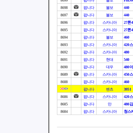
팝니다
볼보
Fm50
8699
팝니다
볼보
440
8698
팝니다
볼보
440
8697
팝니다
스카니아
27톤4
8696
팝니다
스카니아
27톤4
8695
팝니다
볼보
460
8694
팝니다
스카니아
420
8693
팝니다
스카니아
480
8692
팝니다
현대
540
8691
팝니다
대우
480
8690
팝니다
스카니아
450
8689
팝니다
스카니아
460
8688
팝니다
벤츠
3951
팝니다
스카니아
420
8686
팝니다
만
480
8685
팝니다
스카니아
청스카
8684