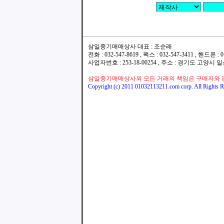
삼일중기매매상사 대표 : 조순래
전화 : 032-547-8619 , 팩스 : 032-547-3411 , 핸드폰
사업자번호 : 253-18-00254 , 주소 : 경기도 고양시
삼일중기매매상사외 모든 거래의 책임은 구매자와 
Copyright (c) 2011 01032113211.com corp. All Rights R