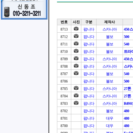
번호
사진
구분
제작사
팝니다
스카니아
450
8713
팝니다
볼보
500
8712
팝니다
볼보
540
8711
팝니다
볼보
트라이
8710
팝니다
스카니아
450
8709
팝니다
스카니아
스카니아
8708
팝니다
볼보
540
8707
팝니다
볼보
500
8706
팝니다
스카니아
27톤
8705
팝니다
스카니아
27톤
8704
팝니다
스카니아
R49
8703
팝니다
볼보
480
8702
팝니다
대우
480
8701
팝니다
대우
480
8700