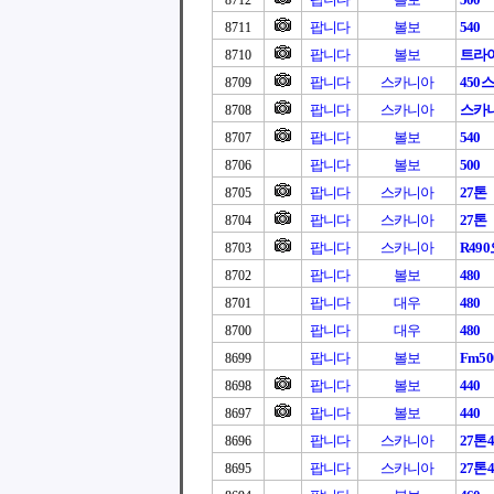
8712
팝니다
볼보
540
8711
팝니다
볼보
트라이
8710
팝니다
스카니아
450
8709
팝니다
스카니아
스카니아
8708
팝니다
볼보
540
8707
팝니다
볼보
500
8706
팝니다
스카니아
27톤
8705
팝니다
스카니아
27톤
8704
팝니다
스카니아
R49
8703
팝니다
볼보
480
8702
팝니다
대우
480
8701
팝니다
대우
480
8700
팝니다
볼보
Fm50
8699
팝니다
볼보
440
8698
팝니다
볼보
440
8697
팝니다
스카니아
27톤4
8696
팝니다
스카니아
27톤4
8695