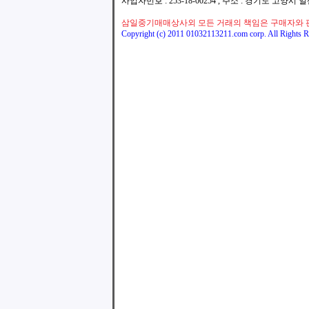
사업자번호 : 253-18-00254 , 주소 : 경기도 고양시
삼일중기매매상사외 모든 거래의 책임은 구매자와 
Copyright (c) 2011 01032113211.com corp. All Rights R