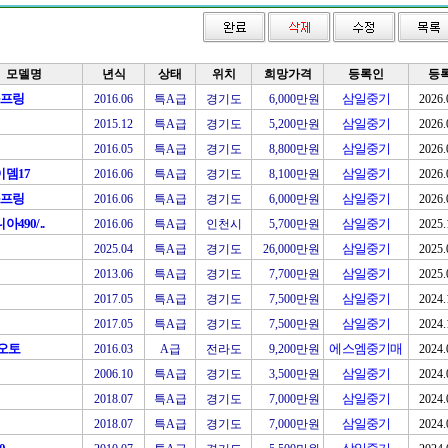
모델명
년식
상태
위치
희망가격
등록인
등
스프링
삼일중기
2016.06
특A급
경기도
6,000만원
2026.
삼일중기
2015.12
특A급
경기도
5,200만원
2026.
삼일중기
2016.05
특A급
경기도
8,800만원
2026.
뎀17
삼일중기
2016.06
특A급
경기도
8,100만원
2026.
스프링
삼일중기
2016.06
특A급
경기도
6,000만원
2026.
490/..
삼일중기
2016.06
특A급
인천시
5,700만원
2025.
삼일중기
2025.04
특A급
경기도
26,000만원
2025.
삼일중기
2013.06
특A급
경기도
7,700만원
2025.
삼일중기
2017.05
특A급
경기도
7,500만원
2024.
삼일중기
2017.05
특A급
경기도
7,500만원
2024.
0오토
에스엠중기매
2016.03
A급
전라도
9,200만원
2024.
삼일중기
2006.10
특A급
경기도
3,500만원
2024.
삼일중기
2018.07
특A급
경기도
7,000만원
2024.
삼일중기
2018.07
특A급
경기도
7,000만원
2024.