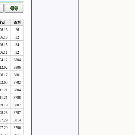
록일
조회
06.18
26
06.18
32
06.15
34
06.11
32
04.12
3804
12.02
3806
06.17
3801
02.05
3792
11.21
3804
11.21
3788
09.19
3807
08.28
3787
07.29
3814
07.29
3796