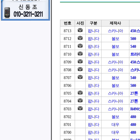
번호
사진
구분
제작사
팝니다
스카니아
450
8713
팝니다
볼보
500
8712
팝니다
볼보
540
8711
팝니다
볼보
트라이
8710
팝니다
스카니아
450
8709
팝니다
스카니아
스카니아
8708
팝니다
볼보
540
8707
팝니다
볼보
500
8706
팝니다
스카니아
27톤
8705
팝니다
스카니아
27톤
8704
팝니다
스카니아
R49
8703
팝니다
볼보
480
8702
팝니다
대우
480
8701
팝니다
대우
480
8700