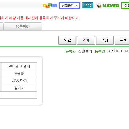
력하여 해당 매물 게시판에 등록하여 주시기 바랍니다.
등록인 :
삼일중기
등록일 :
2023-10-11:14
2016년-06월식
특A급
5,700 만원
경기도
기