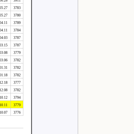
06.28
3911
05.27
3783
05.27
3780
04.11
3789
04.11
3784
04.03
3787
03.15
3787
03.08
3779
03.06
3782
01.31
3782
01.18
3782
12.18
3777
12.08
3782
10.12
3794
10.11
3779
10.07
3776