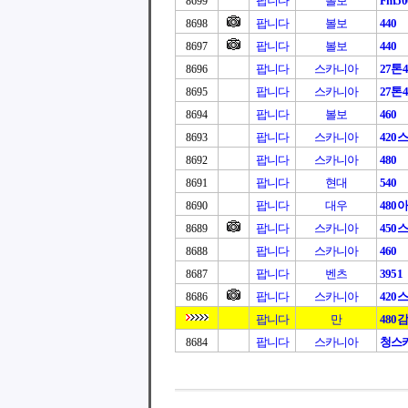
팝니다
볼보
Fm50
8699
팝니다
볼보
440
8698
팝니다
볼보
440
8697
팝니다
스카니아
27톤4
8696
팝니다
스카니아
27톤4
8695
팝니다
볼보
460
8694
팝니다
스카니아
420
8693
팝니다
스카니아
480
8692
팝니다
현대
540
8691
팝니다
대우
480
8690
팝니다
스카니아
450
8689
팝니다
스카니아
460
8688
팝니다
벤츠
3951
8687
팝니다
스카니아
420
8686
팝니다
만
480
팝니다
스카니아
청스카
8684