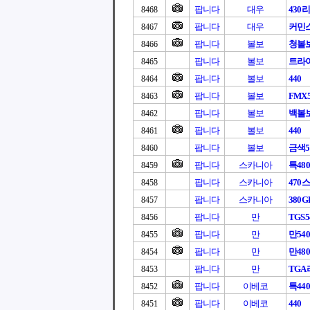
팝니다
대우
430
8468
팝니다
대우
커민스
8467
팝니다
볼보
청볼
8466
팝니다
볼보
트라이
8465
팝니다
볼보
440
8464
팝니다
볼보
FMX5
8463
팝니다
볼보
백볼
8462
팝니다
볼보
440
8461
팝니다
볼보
금색5
8460
팝니다
스카니아
특480
8459
팝니다
스카니아
470
8458
팝니다
스카니아
380G
8457
팝니다
만
TGS5
8456
팝니다
만
만540
8455
팝니다
만
만480
8454
팝니다
만
TG
8453
팝니다
이베코
특440
8452
팝니다
이베코
440
8451