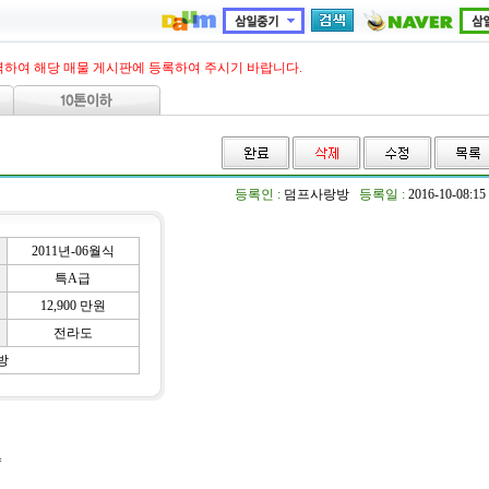
력하여 해당 매물 게시판에 등록하여 주시기 바랍니다.
등록인 :
덤프사랑방
등록일 :
2016-10-08:15
2011년-06월식
특A급
12,900 만원
전라도
방
=