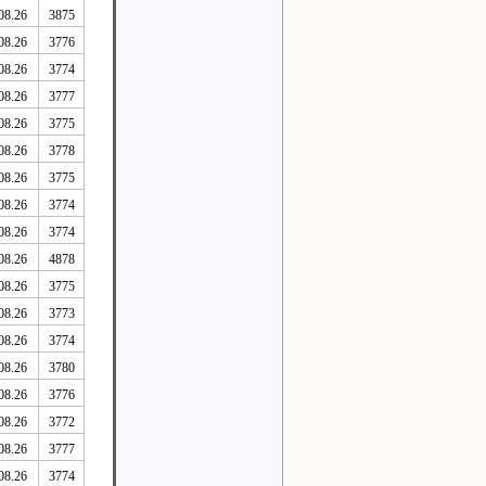
08.26
3875
08.26
3776
08.26
3774
08.26
3777
08.26
3775
08.26
3778
08.26
3775
08.26
3774
08.26
3774
08.26
4878
08.26
3775
08.26
3773
08.26
3774
08.26
3780
08.26
3776
08.26
3772
08.26
3777
08.26
3774