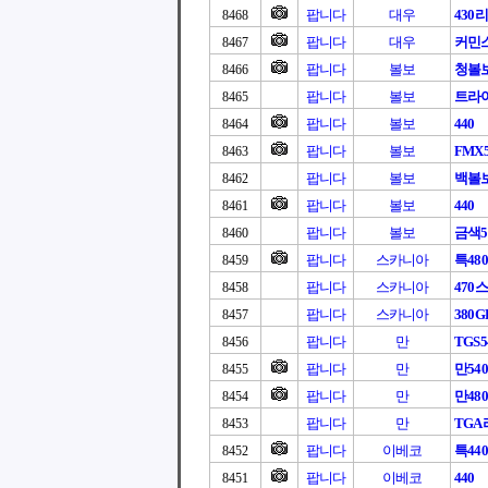
팝니다
대우
430
8468
팝니다
대우
커민스
8467
팝니다
볼보
청볼
8466
팝니다
볼보
트라이
8465
팝니다
볼보
440
8464
팝니다
볼보
FMX5
8463
팝니다
볼보
백볼
8462
팝니다
볼보
440
8461
팝니다
볼보
금색5
8460
팝니다
스카니아
특480
8459
팝니다
스카니아
470
8458
팝니다
스카니아
380G
8457
팝니다
만
TGS5
8456
팝니다
만
만540
8455
팝니다
만
만480
8454
팝니다
만
TG
8453
팝니다
이베코
특440
8452
팝니다
이베코
440
8451