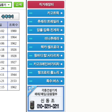
일
조회수
3.02
1980
6.10
1964
0.06
1962
5.18
1926
7.08
1928
4.02
1927
1.24
1931
9.11
1944
5.21
2153
2.15
1962