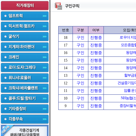
번호
구분
여부
모집/희
구인
진행중
로우더 지입
18
구인
진행중
모든종합
17
구인
진행중
동양
16
구인
진행중
동양
15
구인
진행중
동양
14
구인
진행중
할부금
13
구인
진행중
건설중기임
12
구인
진행중
암롤 운
11
구인
진행중
NH농협(
10
구인
진행중
중장비할부-
9