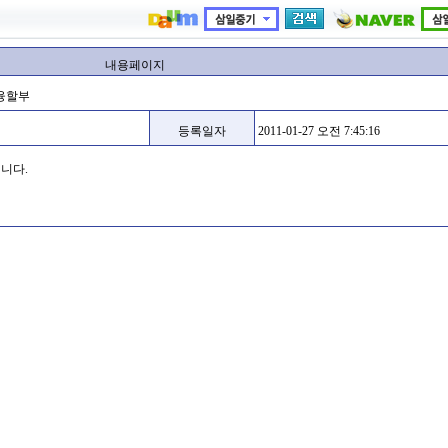
내용페이지
융할부
등록일자
2011-01-27 오전 7:45:16
니다.