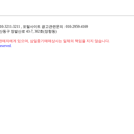
 : 010-3211-3211 , 포털사이트 광고관련문의 : 010-2959-4169
 일산동구 정발산로 43-7, 302호(장항동)
판매자에게 있으며, 삼일중기매매상사는 일체의 책임을 지지 않습니다.
eserved.