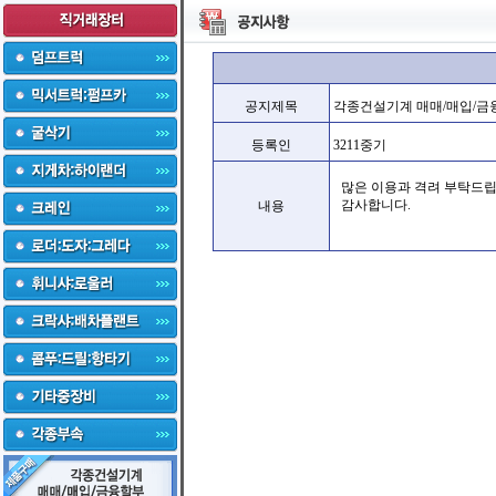
공지제목
각종건설기계 매매/매입/금
등록인
3211중기
많은 이용과 격려 부탁드립
감사합니다.
내용